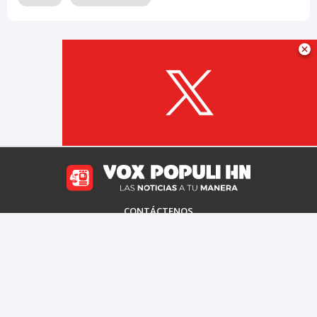
CONTÁCTENOS
TÉRMINOS DE USO
POLÍTICA DE PRIVACIDAD
PREGUNTAS MÁS FRECUENTES
2026 Copyright @ Vox Populi