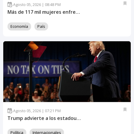
Agosto 05, 2026 | 08:48 PM
Más de 117 mil mujeres enfrentan dificultades para acceder a un empleo en Honduras
Economía
País
Agosto 05, 2026 | 07:21 PM
Trump advierte a los estadounidenses de "una vida en el infierno"
Política
Internacionales