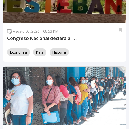
Agosto 05, 2026 | 08:53 PM
Congreso Nacional declara al municipio de San Esteban como ciudad
Economía
País
Historia