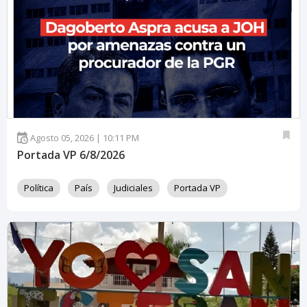
Agosto 05, 2026 | 10:11 PM
Portada VP 6/8/2026
Política
País
Judiciales
Portada VP