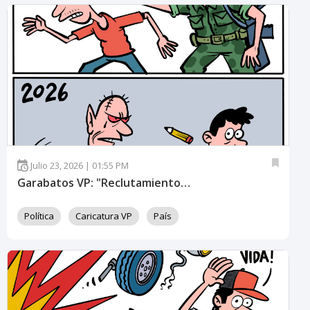
Julio 23, 2026 | 01:55 PM
Garabatos VP: "Reclutamiento forzoso"
Política
Caricatura VP
País