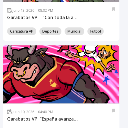
Julio 13, 2026 | 08:02 PM
Garabatos VP | "Con toda la artillería: Francia vs. España, semifinal del Mundial 2026:
Caricatura VP
Deportes
Mundial
Fútbol
Julio 10, 2026 | 04:40 PM
Garabatos VP: "España avanza a semifinales en el Mundial"