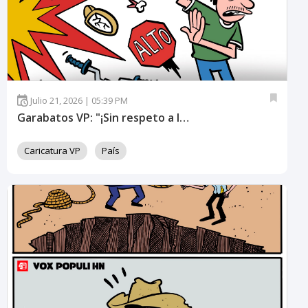
Julio 21, 2026 | 05:39 PM
Garabatos VP: "¡Sin respeto a la vida!"
Caricatura VP
País