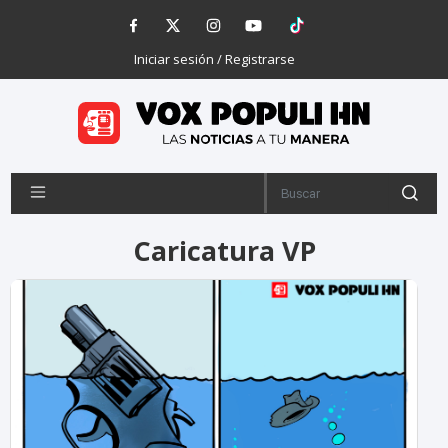
Iniciar sesión / Registrarse
Caricatura VP