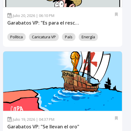
Julio 20, 2026 | 06:10 PM
Garabatos VP: "Es para el rescate de la ENEE"
Política
Caricatura VP
País
Energía
Julio 19, 2026 | 04:37 PM
Garabatos VP: "Se llevan el oro"