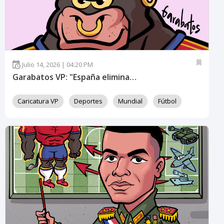
Julio 14, 2026 | 04:20 PM
Garabatos VP: "España elimina a Francia en semifinales, Mbappé queda fuera por la copa del mundo 2026"
Caricatura VP
Deportes
Mundial
Fútbol